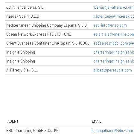
JSI Alliance Iberia, S.L.
Iberia@jsi-alliance.com
Maersk Spain, S.L.U
xabier.taibo@maersk.
Mediterranean Shipping Company España, S.L.U.
esp-info@msc.com
Ocean Network Express PTE LTD - ONE
es.bio.sls@one-line.co
Orient Overseas Container Line (Spain) S.L. (OOCL)
espsales@oocl.com pe
Insignia Shipping
chartering@insigniashi
Insignia Shipping
chartering@insigniashi
A. Pérez y Cía., S.L.
bilbao@perezycia.com
AGENT
EMAIL
BBC Chartering GmbH & Co. KG.
lia.magalhaes@bbc-char