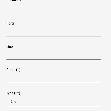
Ports
Line
Cargo (*)
Type (**)