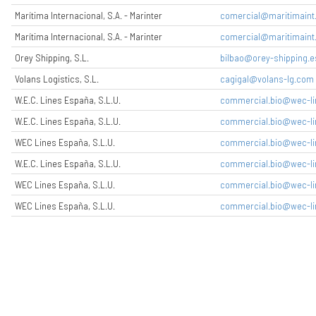
Marítima Internacional, S.A. - Marinter
comercial@maritimaint
Marítima Internacional, S.A. - Marinter
comercial@maritimaint
Orey Shipping, S.L.
bilbao@orey-shipping.e
Volans Logistics, S.L.
cagigal@volans-lg.com
W.E.C. Lines España, S.L.U.
commercial.bio@wec-li
W.E.C. Lines España, S.L.U.
commercial.bio@wec-li
WEC Lines España, S.L.U.
commercial.bio@wec-li
W.E.C. Lines España, S.L.U.
commercial.bio@wec-li
WEC Lines España, S.L.U.
commercial.bio@wec-li
WEC Lines España, S.L.U.
commercial.bio@wec-li