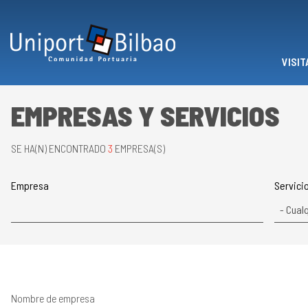
Pasar al contenido principal
VISIT
EMPRESAS Y SERVICIOS
SE HA(N) ENCONTRADO
3
EMPRESA(S)
Empresa
Servici
Nombre de empresa