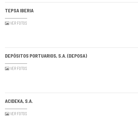
TEPSA IBERIA
VER FOTOS
DEPÓSITOS PORTUARIOS, S.A. (DEPOSA)
VER FOTOS
ACIDEKA, S.A.
VER FOTOS