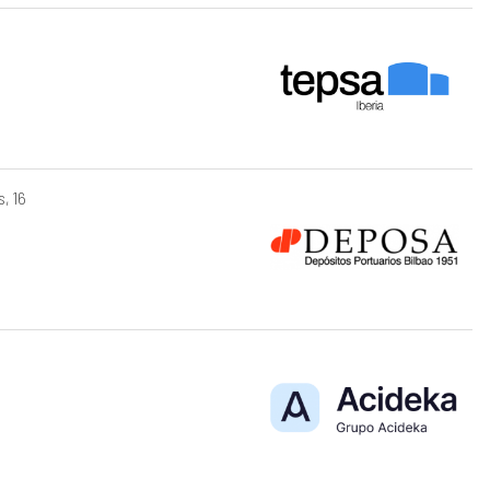
s, 16