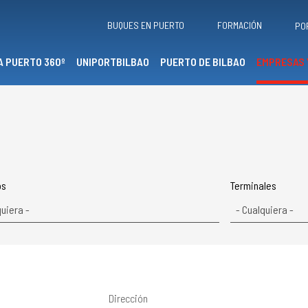
BUQUES EN PUERTO
FORMACIÓN
PO
A PUERTO 360º
UNIPORTBILBAO
PUERTO DE BILBAO
EMPRESAS 
os
Terminales
Dirección