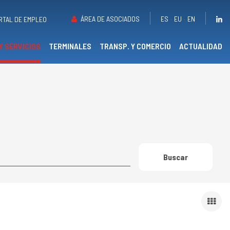
ÁREA DE ASOCIADOS
ES
EU
EN
RTAL DE EMPLEO
Y SERVICIOS
TERMINALES
TRANSP. Y COMERCIO
ACTUALIDAD
Buscar