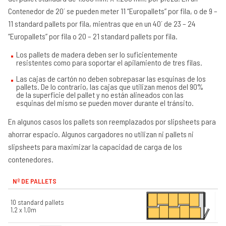
Contenedor de 20´ se pueden meter 11 “Europallets” por fila, o de 9 –
11 standard pallets por fila, mientras que en un 40´ de 23 – 24
“Europallets” por fila o 20 – 21 standard pallets por fila.
Los pallets de madera deben ser lo suficientemente
resistentes como para soportar el apilamiento de tres filas.
Las cajas de cartón no deben sobrepasar las esquinas de los
pallets. De lo contrario, las cajas que utilizan menos del 90%
de la superficie del pallet y no están alineados con las
esquinas del mismo se pueden mover durante el tránsito.
En algunos casos los pallets son reemplazados por slipsheets para
ahorrar espacio. Algunos cargadores no utilizan ni pallets ni
slipsheets para maximizar la capacidad de carga de los
contenedores.
Nº DE PALLETS
10 standard pallets
1,2 x 1,0m