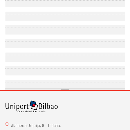
Alameda Urquijo, 9 - 1º dcha.