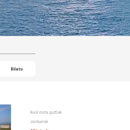
Bilatu
Ikusi mota guztiak
Jarduerak