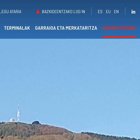
ES
EU
EN
LEGU ATARIA
BAZKIDEENTZAKO LOG IN
TERMINALAK
GARRAIOA ETA MERKATARITZA
GAURKOTASUNA