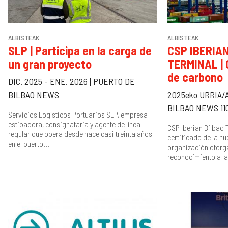
ALBISTEAK
ALBISTEAK
SLP | Participa en la carga de
CSP IBERIA
un gran proyecto
TERMINAL | C
de carbono
DIC. 2025 - ENE. 2026 | PUERTO DE
BILBAO NEWS
2025eko URRIA/
BILBAO NEWS 11
Servicios Logísticos Portuarios SLP, empresa
estibadora, consignataria y agente de línea
CSP Iberian Bilbao T
regular que opera desde hace casi treinta años
certificado de la hu
en el puerto...
organización otor
reconocimiento a la