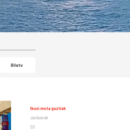
Bilatu
Ikusi mota guztiak
Jarduerak
SS