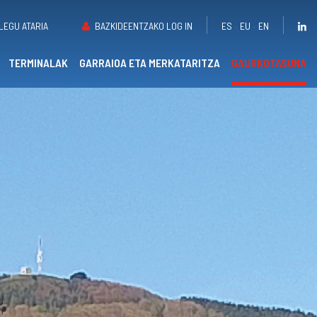
ES
EU
EN
LEGU ATARIA
BAZKIDEENTZAKO LOG IN
TERMINALAK
GARRAIOA ETA MERKATARITZA
GAURKOTASUNA