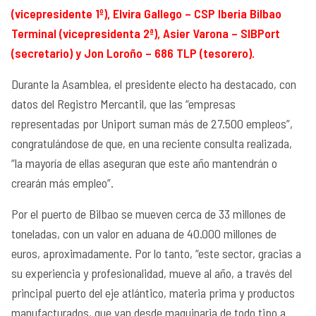
(vicepresidente 1º), Elvira Gallego – CSP Iberia Bilbao
Terminal (vicepresidenta 2ª), Asier Varona – SIBPort
(secretario) y Jon Loroño – 686 TLP (tesorero).
Durante la Asamblea, el presidente electo ha destacado, con
datos del Registro Mercantil, que las “empresas
representadas por Uniport suman más de 27.500 empleos”,
congratulándose de que, en una reciente consulta realizada,
“la mayoría de ellas aseguran que este año mantendrán o
crearán más empleo”.
Por el puerto de Bilbao se mueven cerca de 33 millones de
toneladas, con un valor en aduana de 40.000 millones de
euros, aproximadamente. Por lo tanto, “este sector, gracias a
su experiencia y profesionalidad, mueve al año, a través del
principal puerto del eje atlántico, materia prima y productos
manufacturados, que van desde maquinaria de todo tipo a