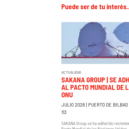
Puede ser de tu interés..
ACTUALIDAD
SAKANA GROUP | SE ADH
AL PACTO MUNDIAL DE 
ONU
JULIO 2026 | PUERTO DE BILBA
113
SAKANA Group se ha adherido reciente
Pacto Mundial de las Naciones Unidas,