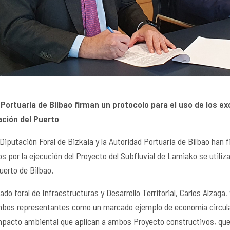
 Portuaria de Bilbao firman un protocolo para el uso de
los ex
ación del Puerto
Diputación Foral de Bizkaia y la Autoridad Portuaria de Bilbao han 
 por la ejecución del Proyecto del Subfluvial de Lamiako se utiliza
uerto de Bilbao.
do foral de Infraestructuras y Desarrollo Territorial, Carlos Alzaga, 
 ambos representantes como un marcado ejemplo de economía circula
mpacto ambiental que aplican a ambos Proyecto constructivos, que e