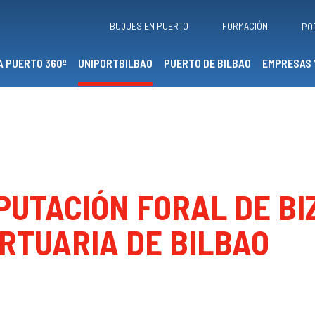
BUQUES EN PUERTO
FORMACIÓN
PO
A PUERTO 360º
UNIPORTBILBAO
PUERTO DE BILBAO
EMPRESAS 
UTACIÓN FORAL DE BIZ
RTUARIA DE BILBAO