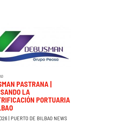
AD
SMAN PASTRANA |
LSANDO LA
TRIFICACIÓN PORTUARIA
LBAO
026 | PUERTO DE BILBAO NEWS