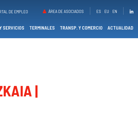
ÁREA DE ASOCIADOS
ES
EU
EN
RTAL DE EMPLEO
Y SERVICIOS
TERMINALES
TRANSP. Y COMERCIO
ACTUALIDAD
KAIA |