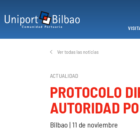
Pasar al contenido principal
VISIT
Ver todas las noticias
ACTUALIDAD
PROTOCOLO DIP
AUTORIDAD PO
Bilbao | 11 de noviembre