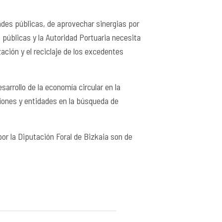
ades públicas, de aprovechar sinergias por
 públicas y la Autoridad Portuaria necesita
ación y el reciclaje de los excedentes
arrollo de la economía circular en la
ciones y entidades en la búsqueda de
r la Diputación Foral de Bizkaia son de