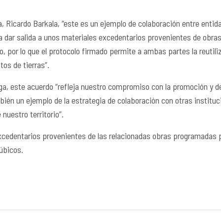
a, Ricardo Barkala, “este es un ejemplo de colaboración entre entid
a dar salida a unos materiales excedentarios provenientes de obras
o, por lo que el protocolo firmado permite a ambas partes la reutiliz
os de tierras”.
ga, este acuerdo “refleja nuestro compromiso con la promoción y des
bién un ejemplo de la estrategia de colaboración con otras institu
 nuestro territorio”.
edentarios provenientes de las relacionadas obras programadas po
úbicos.