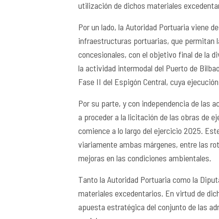
utilización de dichos materiales excedentari
Por un lado, la Autoridad Portuaria viene 
infraestructuras portuarias, que permitan 
concesionales, con el objetivo final de la d
la actividad intermodal del Puerto de Bilbao.
Fase II del Espigón Central, cuya ejecuci
Por su parte, y con independencia de las a
a proceder a la licitación de las obras de 
comience a lo largo del ejercicio 2025. Est
viariamente ambas márgenes, entre las roton
mejoras en las condiciones ambientales.
Tanto la Autoridad Portuaria como la Diput
materiales excedentarios. En virtud de dich
apuesta estratégica del conjunto de las a