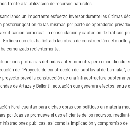
os frente a la utilización de recursos naturales.
desarrollando un importante esfuerzo inversor durante las últimas d
la posterior gestión de las mismas por parte de operadores privados
iversificación comercial, la consolidación y captación de tráficos po
 En línea con ello, ha licitado las obras de construcción del muelle y
ón ha comenzado recientemente.
ctuaciones portuarias definidas anteriormente, pero coincidiendo en
ejecución del “Proyecto de construcción del subfluvial de Lamiako”, 
e proyecto prevé la construcción de una infraestructura subterránea
das de Artaza y Ballonti, actuación que generará efectos, entre otro
ación Foral cuentan para dichas obras con políticas en materia med
as políticas se promueve el uso eficiente de los recursos, mediant
dministraciones públicas, así como la implicación y compromiso del