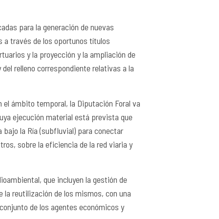
écadas para la generación de nuevas
 a través de los oportunos títulos
rtuarios y la proyección y la ampliación de
 del relleno correspondiente relativas a la
 el ámbito temporal, la Diputación Foral va
cuya ejecución material está prevista que
 bajo la Ría (subfluvial) para conectar
s, sobre la eficiencia de la red viaria y
ioambiental, que incluyen la gestión de
e la reutilización de los mismos, con una
 conjunto de los agentes económicos y