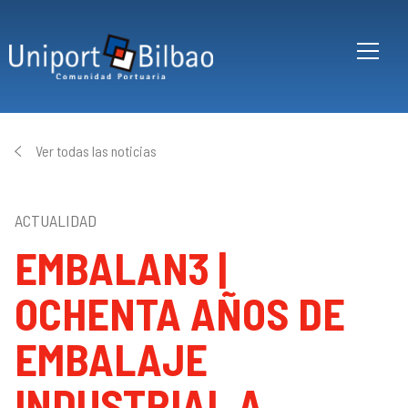
Pasar al contenido principal
Ver todas las noticias
ACTUALIDAD
EMBALAN3 |
OCHENTA AÑOS DE
EMBALAJE
INDUSTRIAL A