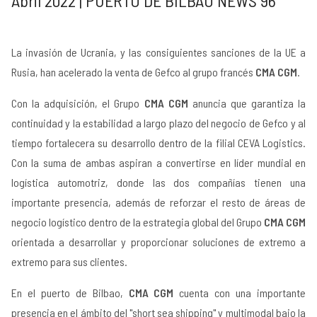
Abril 2022 | PUERTO DE BILBAO NEWS 96
La invasión de Ucrania, y las consiguientes sanciones de la UE a
Rusia, han acelerado la venta de Gefco al grupo francés
CMA CGM
.
Con la adquisición, el Grupo
CMA CGM
anuncia que garantiza la
continuidad y la estabilidad a largo plazo del negocio de Gefco y al
tiempo fortalecera su desarrollo dentro de la filial CEVA Logistics.
Con la suma de ambas aspiran a convertirse en líder mundial en
logística automotriz, donde las dos compañías tienen una
importante presencia, además de reforzar el resto de áreas de
negocio logístico dentro de la estrategia global del Grupo
CMA CGM
orientada a desarrollar y proporcionar soluciones de extremo a
extremo para sus clientes.
En el puerto de Bilbao,
CMA CGM
cuenta con una importante
presencia en el ámbito del "short sea shipping" y multimodal bajo la