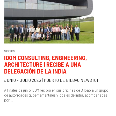
SOCIOS
IDOM CONSULTING, ENGINEERING,
ARCHITECTURE | RECIBE A UNA
DELEGACIÓN DE LA INDIA
JUNIO - JULIO 2023 | PUERTO DE BILBAO NEWS 101
A finales de junio IDOM recibió en sus oficinas de Bilbao a un grupo
de autoridades gubernamentales y locales de India, acompañadas
por...