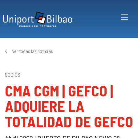
Pasar al contenido principal
Ver todas las noticias
SOCIOS
CMA CGM | GEFCO |
ADQUIERE LA
TOTALIDAD DE GEFCO