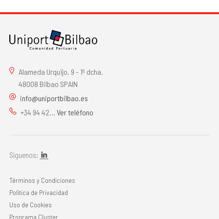
Alameda Urquijo, 9 - 1º dcha.
48008 Bilbao SPAIN
info@uniportbilbao.es
+34 94 42...
Ver teléfono
Síguenos:
Términos y Condiciones
Política de Privacidad
Uso de Cookies
Programa Cluster