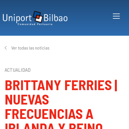
Pasar al contenido principal
Ver todas las noticias
ACTUALIDAD
BRITTANY FERRIES |
NUEVAS
FRECUENCIAS A
IRLANDA Y REINO