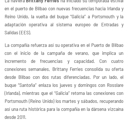
La naviera
Brittany Ferries
ha iniciado su temporada estival
en el puerto de Bilbao con nuevas frecuencias hacia Irlanda y
Reino Unido, la vuelta del buque “Galicia” a Portsmouth y la
adaptación operativa al sistema europeo de Entradas y
Salidas (EES).
La compañía refuerza así su operativa en el Puerto de Bilbao
con el inicio de la campaña de verano, que implica un
incremento de frecuencias y capacidad. Con cuatro
conexiones semanales, Brittany Ferries consolida su oferta
desde Bilbao con dos rutas diferenciadas. Por un lado, el
buque “Santoña” enlaza los jueves y domingos con Rosslare
(Irlanda), mientras que el “Galicia” retoma las conexiones con
Portsmouth (Reino Unido) los martes y sábados, recuperando
así una ruta histórica para la compañía en la dársena vizcaína
desde 2011.