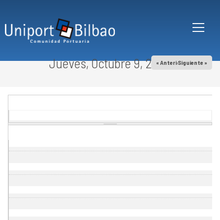
Pasar al contenido principal
Jueves, Octubre 9, 2025
« Anterior
Siguiente »