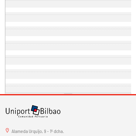
Alameda Urquijo, 9 - 1º dcha.