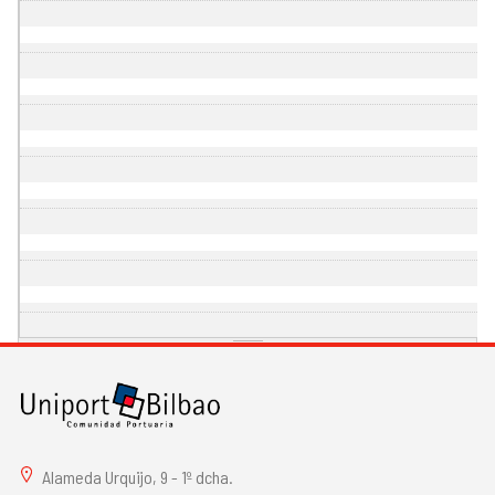
Alameda Urquijo, 9 - 1º dcha.