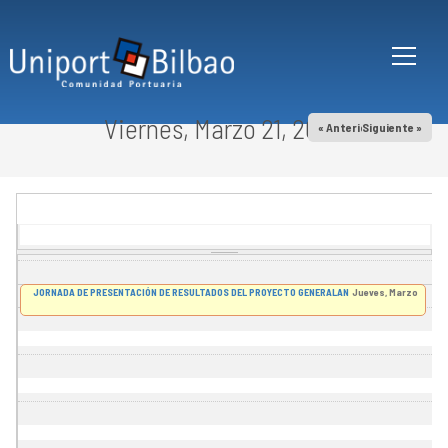
Pasar al contenido principal
Viernes, Marzo 21, 2025
« Anterior
Siguiente »
JORNADA DE PRESENTACIÓN DE RESULTADOS DEL PROYECTO GENERALAN
Jueves, Marzo 27, 20