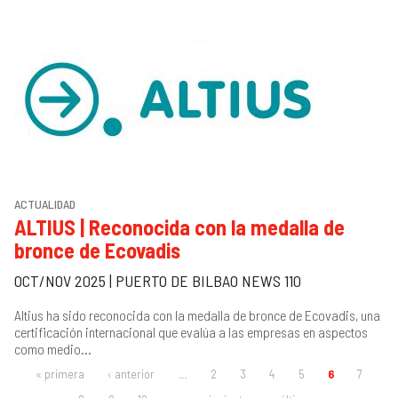
ACTUALIDAD
ALTIUS | Reconocida con la medalla de
bronce de Ecovadis
OCT/NOV 2025 | PUERTO DE BILBAO NEWS 110
Altius ha sido reconocida con la medalla de bronce de Ecovadis, una
certificación internacional que evalúa a las empresas en aspectos
como medio...
« primera
‹ anterior
…
2
3
4
5
6
7
PÁGINAS