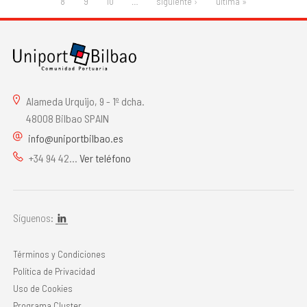
8
9
10
…
siguiente ›
última »
Alameda Urquijo, 9 - 1º dcha.
48008 Bilbao SPAIN
info@uniportbilbao.es
+34 94 42...
Ver teléfono
Síguenos:
Términos y Condiciones
Política de Privacidad
Uso de Cookies
Programa Cluster