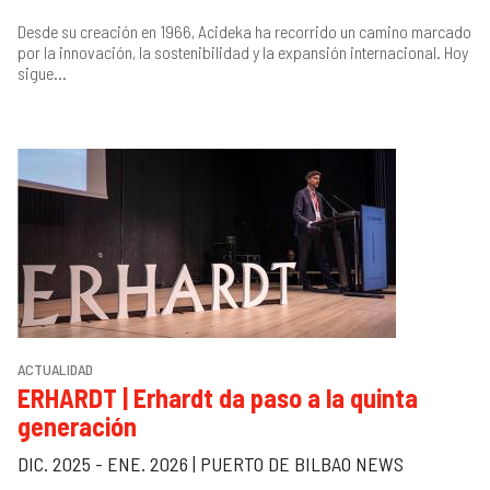
Desde su creación en 1966, Acideka ha recorrido un camino marcado
por la innovación, la sostenibilidad y la expansión internacional. Hoy
sigue...
ACTUALIDAD
ERHARDT | Erhardt da paso a la quinta
generación
DIC. 2025 - ENE. 2026 | PUERTO DE BILBAO NEWS