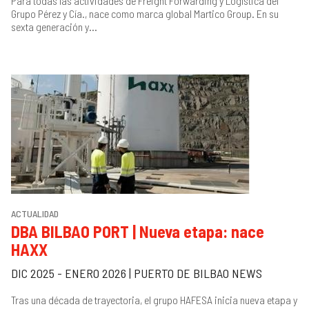
Para todas las actividades de Freight Forwarding y Logística del
Grupo Pérez y Cía., nace como marca global Martico Group. En su
sexta generación y...
ACTUALIDAD
DBA BILBAO PORT | Nueva etapa: nace
HAXX
DIC 2025 - ENERO 2026 | PUERTO DE BILBAO NEWS
Tras una década de trayectoria, el grupo HAFESA inicia nueva etapa y