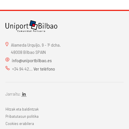
Alameda Urquijo, 9 - 1º dcha.
48008 Bilbao SPAIN
info@uniportbilbao.es
+34 94 42...
Ver teléfono
Jarraitu:
Hitzak eta baldintzak
Pribatutasun politika
Cookies erabilera