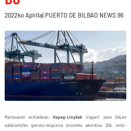
2022ko Apirila| PUERTO DE BILBAO NEWS 96
Martxoaren erdialdean,
Hapag-Lloydek
iragarri zuen DALen
edukiontziko garraio-negozioa erosteko akordioa. DAL ontzi-