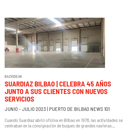
BAZKIDEAK
SUARDIAZ BILBAO | CELEBRA 45 AÑOS
JUNTO A SUS CLIENTES CON NUEVOS
SERVICIOS
JUNIO - JULIO 2023 | PUERTO DE BILBAO NEWS 101
Cuando Suardíaz abrió oficina en Bilbao en 1978, las actividades se
centraban en la consignación de buques de grandes navieras...