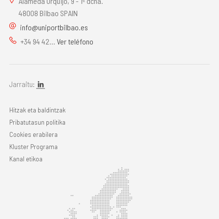
Alameda Urquijo, 9 - 1º dcha.
48008 Bilbao SPAIN
info@uniportbilbao.es
+34 94 42...
Ver teléfono
Jarraitu:
Hitzak eta baldintzak
Pribatutasun politika
Cookies erabilera
Kluster Programa
Kanal etikoa