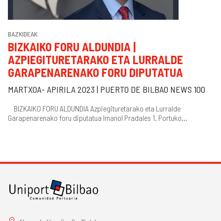
BAZKIDEAK
BIZKAIKO FORU ALDUNDIA |
AZPIEGITURETARAKO ETA LURRALDE
GARAPENARENAKO FORU DIPUTATUA
MARTXOA- APIRILA 2023 | PUERTO DE BILBAO NEWS 100
BIZKAIKO FORU ALDUNDIA Azpiegituretarako eta Lurralde
Garapenarenako foru diputatua Imanol Pradales 1. Portuko...