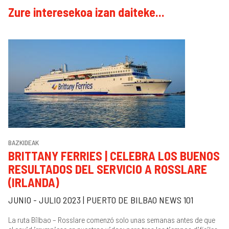
Zure interesekoa izan daiteke...
BAZKIDEAK
BRITTANY FERRIES | CELEBRA LOS BUENOS
RESULTADOS DEL SERVICIO A ROSSLARE
(IRLANDA)
JUNIO - JULIO 2023 | PUERTO DE BILBAO NEWS 101
La ruta Bilbao – Rosslare comenzó solo unas semanas antes de que