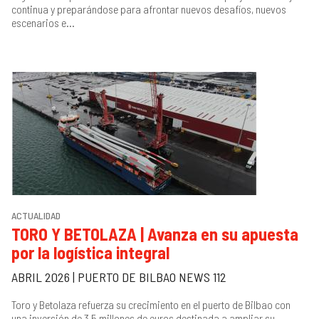
continua y preparándose para afrontar nuevos desafíos, nuevos
escenarios e...
ACTUALIDAD
TORO Y BETOLAZA | Avanza en su apuesta
por la logística integral
ABRIL 2026 | PUERTO DE BILBAO NEWS 112
Toro y Betolaza refuerza su crecimiento en el puerto de Bilbao con
una inversión de 3,5 millones de euros destinada a ampliar su