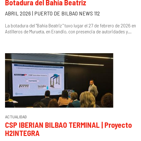
Botadura del Bahía Beatriz
ABRIL 2026 | PUERTO DE BILBAO NEWS 112
La botadura del "Bahía Beatriz " tuvo lugar el 27 de febrero de 2026 en
Astilleros de Murueta, en Erandio, con presencia de autoridades y...
ACTUALIDAD
CSP IBERIAN BILBAO TERMINAL | Proyecto
H2INTEGRA