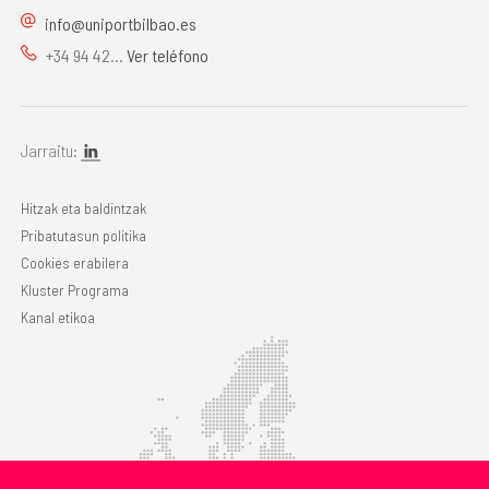
info@uniportbilbao.es
+34 94 42...
Ver teléfono
Jarraitu:
Hitzak eta baldintzak
Pribatutasun politika
Cookies erabilera
Kluster Programa
Kanal etikoa