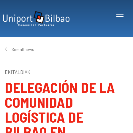
Skip to main content
See all news
EKITALDIAK
DELEGACIÓN DE LA
COMUNIDAD
LOGÍSTICA DE
BILBAO EN