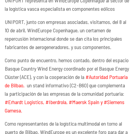
UNIPORT representa en WindEurope Copenhague al sector de
la logística vasca especialista en componentes eólicos
UNIPORT, junto con empresas asociadas, visitamos, del 8 al
10 de abril, WindEurope Copenhague, un certamen de
repercusión internacional donde se dan cita los principales
fabricantes de aerogeneradores, y sus componentes.
Como punto de encuentro, hemos contado, dentro del espacio
Basque Country Wind Energy coordinado por el Basque Energy
Clúster (ACE), y con la cooperación de la
#Autoridad Portuaria
de Bilbao,
un stand informativo (C2-B60) que complementa
la participación de las empresas de la comunidad portuaria:
#Erhardt Logistics, #Iberdrola, #Maersk Spain y #Siemens
Gamesa.
Como representantes de la logística multimodal en torno al
puerto de Bilbao, WindEurope es un excelente foro para dar a