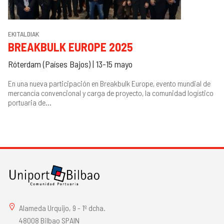
EKITALDIAK
BREAKBULK EUROPE 2025
Róterdam (Países Bajos) | 13-15 mayo
En una nueva participación en Breakbulk Europe, evento mundial de
mercancía convencional y carga de proyecto, la comunidad logístico
portuaria de...
Alameda Urquijo, 9 - 1º dcha.
48008 Bilbao SPAIN