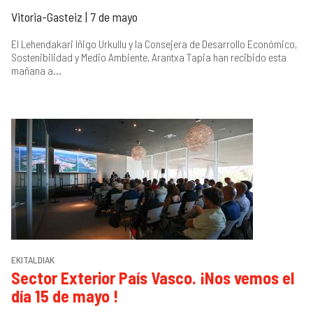
Vitoria-Gasteiz | 7 de mayo
El Lehendakari Iñigo Urkullu y la Consejera de Desarrollo Económico,
Sostenibilidad y Medio Ambiente, Arantxa Tapia han recibido esta
mañana a...
EKITALDIAK
Sector Exterior País Vasco. ¡Nos vemos el
día 15 de mayo !