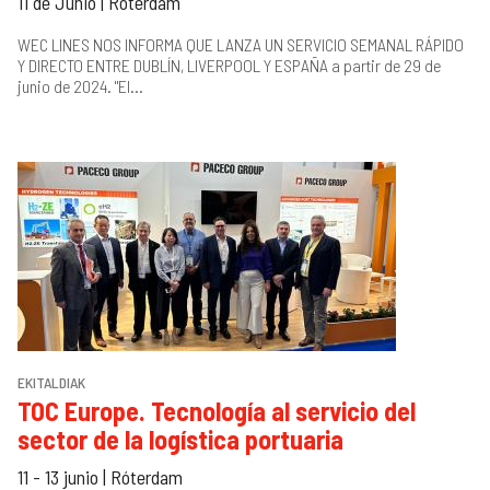
11 de Junio | Róterdam
WEC LINES NOS INFORMA QUE LANZA UN SERVICIO SEMANAL RÁPIDO
Y DIRECTO ENTRE DUBLÍN, LIVERPOOL Y ESPAÑA a partir de 29 de
junio de 2024. "El...
EKITALDIAK
TOC Europe. Tecnología al servicio del
sector de la logística portuaria
11 - 13 junio | Róterdam