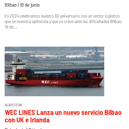
Bilbao | 19 de junio
En 2024 celebramos nuestro 30 aniversario con un sector logístico
que se muestra optimista y que se crece ante las dificultades Bilbao,
19 de...
ALBISTEAK
WEC LINES Lanza un nuevo servicio Bilbao
con UK e Irlanda