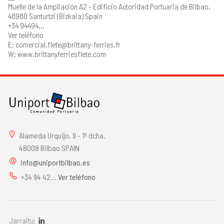
Muelle de la Ampliación A2 - Edificio Autoridad Portuaria de Bilbao.
48980 Santurtzi (Bizkaia) Spain
+34 94494...
Ver teléfono
E: comercial.flete@brittany-ferries.fr
W: www.brittanyferriesflete.com
Alameda Urquijo, 9 - 1º dcha.
48008 Bilbao SPAIN
info@uniportbilbao.es
+34 94 42...
Ver teléfono
Jarraitu: