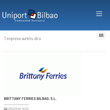
Skip to main content
1
enpresa aurkitu dira
BRITTANY FERRIES BILBAO, S.L.
ARGAZKIAK IKUSI